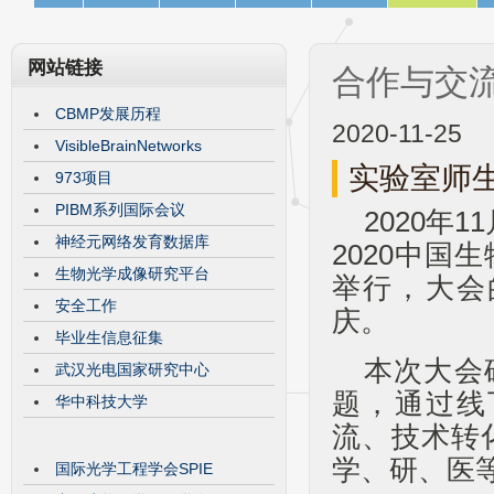
网站链接
合作与交
CBMP发展历程
2020-11-25
VisibleBrainNetworks
实验室师生
973项目
PIBM系列国际会议
2020年
神经元网络发育数据库
2020中
生物光学成像研究平台
举行，大会
安全工作
庆。
毕业生信息征集
本次大会
武汉光电国家研究中心
题，通过线
华中科技大学
流、技术转
学、研、医
国际光学工程学会SPIE