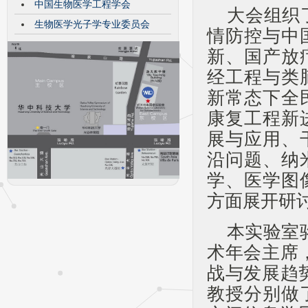
中国生物医学工程学会
大会组织
生物医学光子学专业委员会
情防控与中
新、国产放
经工程与类
新常态下全
康复工程新
展与应用、
沿问题、纳
学、医学图
方面展开研
本实验室
术年会主席
战与发展趋
教授分别做