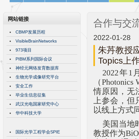
网站链接
合作与交
CBMP发展历程
2022-01-28
VisibleBrainNetworks
朱䒟教授应邀在
973项目
Topics
PIBM系列国际会议
神经元网络发育数据库
2022年
生物光学成像研究平台
（Photon
安全工作
情原因，无
毕业生信息征集
上参会，但
武汉光电国家研究中心
以线上方式
华中科技大学
美国当地
教授作为BiO
国际光学工程学会SPIE