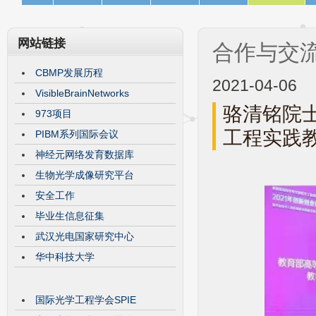
网站链接
合作与交
CBMP发展历程
2021-04-06
VisibleBrainNetworks
骆清铭院士
973项目
工程实践
PIBM系列国际会议
神经元网络发育数据库
生物光学成像研究平台
安全工作
毕业生信息征集
武汉光电国家研究中心
华中科技大学
国际光学工程学会SPIE