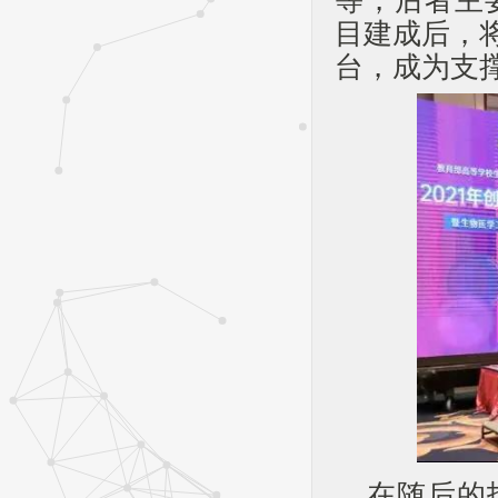
等，后者主
目建成后，
台，成为支
在随后的