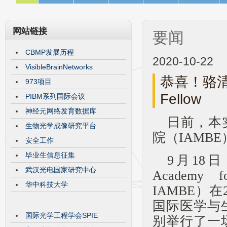
网站链接
要闻
CBMP发展历程
2020-10-22
VisibleBrainNetworks
恭喜！骆
973项目
Fellow
PIBM系列国际会议
神经元网络发育数据库
日前，本
生物光学成像研究平台
院
（IAMBE）
安全工作
毕业生信息征集
9月18
武汉光电国家研究中心
Academy fo
华中科技大学
IAMBE
）在
国际医学与
国际光学工程学会SPIE
别举行了一