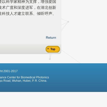
要以科学家精神为支撑，增强爱国
技术广度和深度进军，在湖北创新
性科技人才建立联系、倾听呼声、
Return
^ Top
ght 2001-2017
hance Center for Biomedical Photonics
u Road, Wuhan, Hubei, P. R. China.