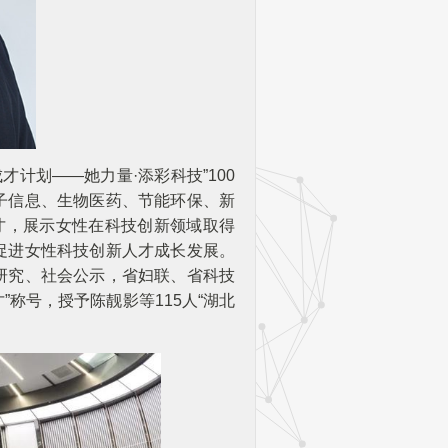
计划——她力量·添彩科技”100
子信息、生物医药、节能环保、新
才，展示女性在科技创新领域取得
促进女性科技创新人才成长发展。
研究、社会公示，省妇联、省科技
”称号，授予陈靓影等115人“湖北