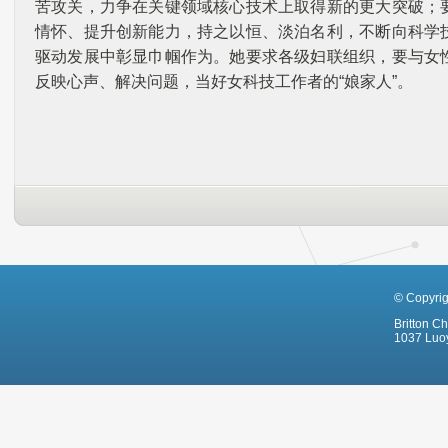
苦攻关，力争在关键领域核心技术上取得新的更大突破；
情怀、提升创新能力，持之以恒、淡泊名利，不断向科学
驱动发展中彰显巾帼作为。她要求各级妇联组织，要与女
反映心声、解决问题，当好女科技工作者的“娘家人”。
© Copyri
Britton C
1037 Luoy