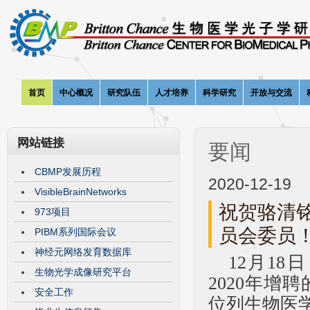
首页
中心概况
研究队伍
人才培养
科学研究
开放与交流
网站链接
要闻
CBMP发展历程
2020-12-19
VisibleBrainNetworks
祝贺骆清
973项目
员会委员
PIBM系列国际会议
神经元网络发育数据库
12月1
生物光学成像研究平台
2020年增
安全工作
位列生物医