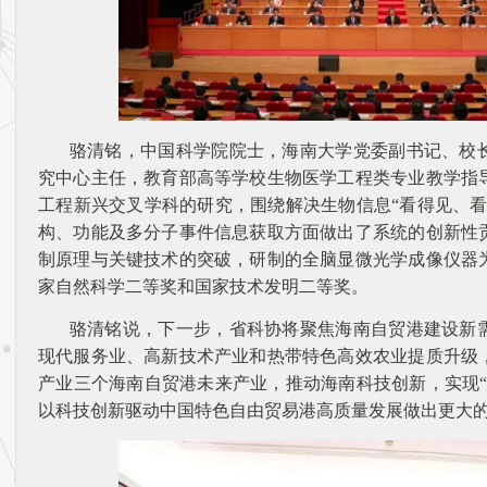
骆清铭，中国科学院院士，海南大学党委副书记、校
究中心主任，教育部高等学校生物医学工程类专业教学指
工程新兴交叉学科的研究，围绕解决生物信息“看得见、看
构、功能及多分子事件信息获取方面做出了系统的创新性
制原理与关键技术的突破，研制的全脑显微光学成像仪器
家自然科学二等奖和国家技术发明二等奖。
骆清铭说，下一步，省科协将聚焦海南自贸港建设新
现代服务业、高新技术产业和热带特色高效农业提质升级
产业三个海南自贸港未来产业，推动海南科技创新，实现“
以科技创新驱动中国特色自由贸易港高质量发展做出更大