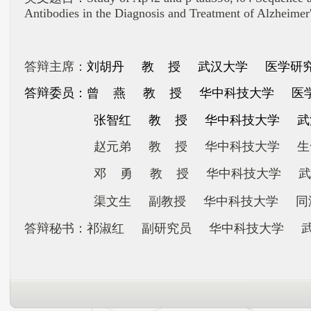
Antibodies in the Diagnosis and Treatment of Alzheimer
答辩主席：
刘胡丹
教 授
武汉大学 医学研
答辩委员：
曾 燕
教 授
华中科技大学 医
张智红
教 授
华中科技大学 武
赵元弟
教 授
华中科技大学
生
邓 勇
教 授
华中科技大学 武
渠文生
副教授
华中科技大学 同
答辩秘书：
祁淑红 副研究员
华中科技大学 武