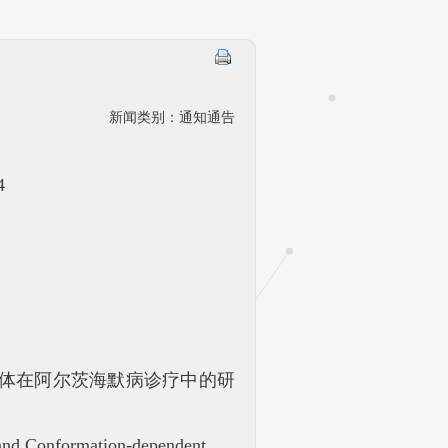
新闻类别：通知通告
4
依赖性抗体在阿尔茨海默病诊疗中的研
and Conformation-dependent