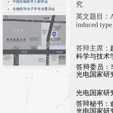
中国生物医学工程学会
究
生物医学光子学专业委员会
英文题目：
A
induced type 
答辩主席：
科学与技术
答辩委员：
光电国家研
费 
光电国家研
答
辩秘书：
光电国家研