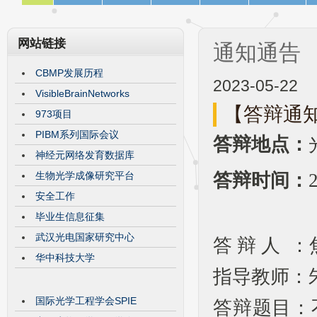
网站链接
通知通告
CBMP发展历程
2023-05-22
VisibleBrainNetworks
【答辩通
973项目
PIBM系列国际会议
答辩地点：
神经元网络发育数据库
答辩时间：
生物光学成像研究平台
安全工作
毕业生信息征集
武汉光电国家研究中心
答 辩 人 ：
华中科技大学
指导教师：朱
国际光学工程学会SPIE
答辩题目：