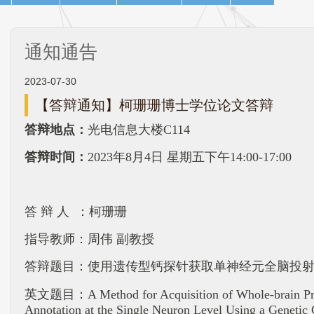
通知通告
2023-07-30
【答辩通知】柯珊珊博士学位论文答辩
答辩地点：
光电信息大楼C114
答辩时间：
2023
年8月4日 星期五下午14:00-17:00
答 辩 人 ：
柯珊珊
指导教师：周伟 副教授
答辩题目：
使用遗传型钙探针获取单神经元全脑投
英文题目：
A Method for Acquisition of Whole-brain Pr
Annotation at the Single Neuron Level Using a Genetic