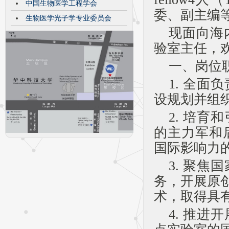
中国生物医学工程学会
委、副主编
生物医学光子学专业委员会
现面向海
验室主任，
一、岗位
1. 全
设规划并组
2. 培
的主力军和
国际影响力
3. 聚
务，开展原
术，取得具
4. 推