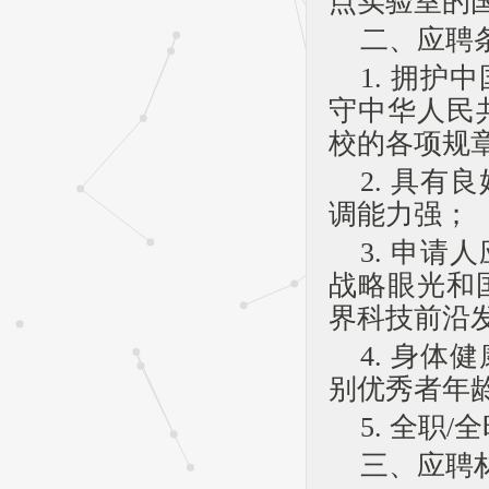
点实验室的
二、应聘
1. 拥
守中华人民
校的各项规
2. 具
调能力强；
3. 申
战略眼光和
界科技前沿
4. 身
别优秀者年
5. 全职
三、应聘