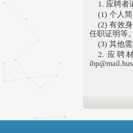
1. 应聘
(1) 个人
(2) 
任职证明等
(3) 其
2. 应
ibp@mail.hus