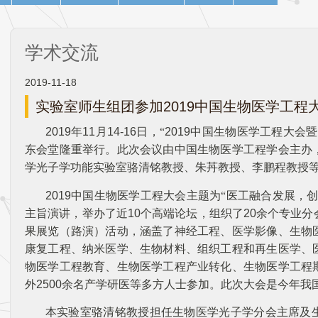
学术交流
2019-11-18
实验室师生组团参加2019中国生物医学工程
2019年11月14-16日，
“
2019中国生物医学工程大会
东会堂隆重举行。此次会议由中国生物医学工程学会主办
学光子学功能实验室骆清铭教授、朱䒟教授、李鹏程教授等
2019中国生物医学工程大会主题为
“
医工融合发展，
主旨演讲，举办了近10个高端论坛，组织了20余个专业
果展览（路演）活动，涵盖了神经工程、医学影像、生物
康复工程、纳米医学、生物材料、组织工程和再生医学、
物医学工程教育、生物医学工程产业转化、生物医学工程
外2500余名产学研医等多方人士参加。此次大会是今年
本实验室骆清铭教授担任生物医学光子学分会主席及