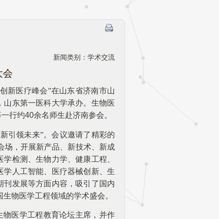
新闻类别：学术交流
大会
暨创新医疗峰会
”
在山东省济南市山
，山东第一医科大学承办。生物医
一行约40余名师生赴济南参会。
创新引领未来
”
。会议邀请了精彩的
分会场，开展新产品、新技术、新成
医学检测、生物力学、健康工程、
医学人工智能、医疗器械创新、生
期刊发展等方面内容，吸引了国内
我国生物医学工程领域的学术盛会。
生物医学工程教育论坛主席，并作