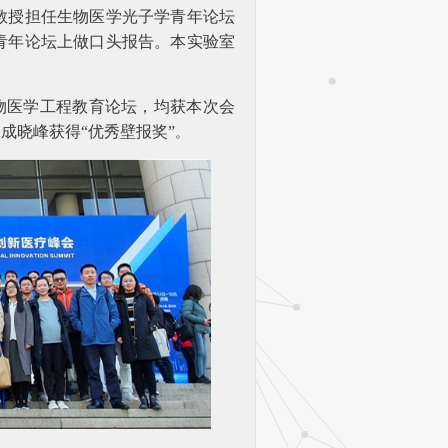
教授担任生物医学光子学青年论坛
青年论坛上做口头报告。本实验室
物医学工程教育论坛，均获本次会
、成晓峰获得
“优秀壁报奖”
。