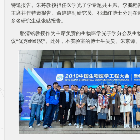
特邀报告。朱䒟教授担任医学光子学专题共主席。李鹏程
主席并作特邀报告。俞婷婷副研究员、祁淑红博士分别在
多名研究生做张贴报告。
骆清铭教授作为主席负责的生物医学光子学分会及生
议
“优秀组织奖”
。此外，本实验室的博士生吴昊、朱京谭