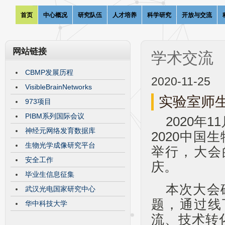
首页
中心概况
研究队伍
人才培养
科学研究
开放与交流
网站链接
学术交流
CBMP发展历程
2020-11-25
VisibleBrainNetworks
实验室师生
973项目
PIBM系列国际会议
2020年
神经元网络发育数据库
2020中
生物光学成像研究平台
举行，大会
安全工作
庆。
毕业生信息征集
本次大会
武汉光电国家研究中心
题，通过线
华中科技大学
流、技术转