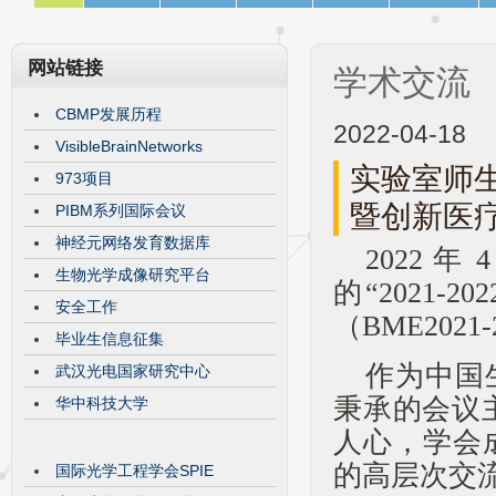
网站链接
学术交流
CBMP发展历程
2022-04-18
VisibleBrainNetworks
实验室师生
973项目
暨创新医
PIBM系列国际会议
神经元网络发育数据库
2022 
生物光学成像研究平台
的“2021
安全工作
（BME202
毕业生信息征集
作为中国
武汉光电国家研究中心
秉承的会议
华中科技大学
人心，学会
的高层次交
国际光学工程学会SPIE