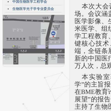
中国生物医学工程学会
本次大会
生物医学光子学专业委员会
场。会议涵
医学影像、
米医学、组
学工程教育
键核心技术
端，全链条
新的中国医
万人次，总
本实验室
学”的主旨
在BME教
展望”的报
主持了生物