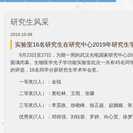
研究生风采
2019-10-08
实验室16名研究生在研究中心2019年研究
9月23日至27日，为期一周的武汉光电国家研究中心2
圆满闭幕。生物医学光子学功能实验室此次一共有45名同
的评选，16名同学分获研究生学术年会奖。
一等奖(1人）：金锐
二等奖(3人）：黄松林、王雨、张朦
三等奖(5人）：李昊政、徐晓峰、徐正超、赵姻姻、朱
优秀奖(7人）：邓得强、刘钰蓉、罗婷、向心宽、徐