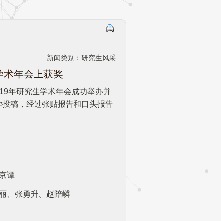
新闻类别：研究生风采
生学术年会上获奖
019年研究生学术年会成功举办并
学投稿，经过张贴报告和口头报告
京谭
梦丽、张勇升、赵陪嶙