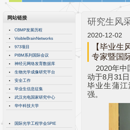
网站链接
研究生风
CBMP发展历程
2020-12-02
VisibleBrainNetworks
【毕业生风
973项目
专家暨国
PIBM系列国际会议
神经元网络发育数据库
2020年
生物光学成像研究平台
动于8月31
安全工作
毕业生蒲江
毕业生信息征集
强。
武汉光电国家研究中心
华中科技大学
国际光学工程学会SPIE