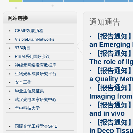
网站链接
通知通告
CBMP发展历程
· 【报告通知】Nan
VisibleBrainNetworks
an Emerging
973项目
· 【报告通知
PIBM系列国际会议
The role of l
神经元网络发育数据库
· 【报告通知】Ro
生物光学成像研究平台
a Quality Met
安全工作
· 【报告通知】Ph
毕业生信息征集
Imaging from 
武汉光电国家研究中心
· 【报告通知】Sens
华中科技大学
and in vivo
· 【报告通知】Bes
国际光学工程学会SPIE
in Deep Tiss